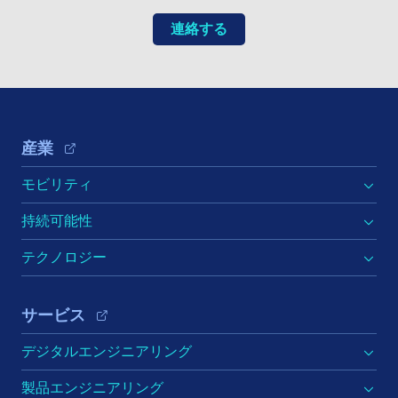
連絡する
Footer Navigation
産業
モビリティ
持続可能性
テクノロジー
サービス
デジタルエンジニアリング
製品エンジニアリング