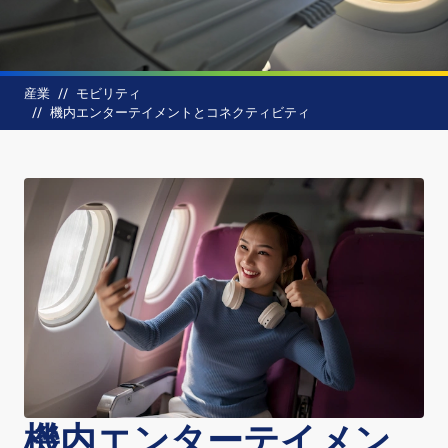
パンくず
産業
モビリティ
機内エンターテイメントとコネクティビティ
機内エンターテイメン