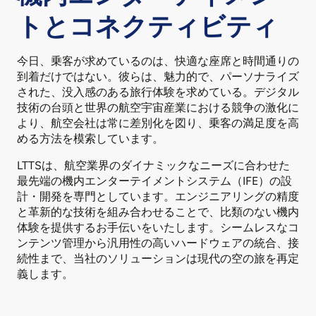
トとコネクティビティ
今日、乗客が求めているのは、快適な座席と時間通りの
到着だけではない。彼らは、魅力的で、パーソナライズ
された、没入感のある旅行体験を求めている。デジタル
技術の台頭と世界の航空宇宙産業における競争の激化に
より、航空会社は常に差別化を図り、乗客の満足度を高
める方法を模索しています。
LTTSは、航空業界のダイナミックなニーズに合わせた
最先端の機内エンターテイメントシステム（IFE）の設
計・開発を専門としています。エンジニアリングの精度
と革新的な技術を組み合わせることで、比類のない機内
体験を提供するお手伝いをいたします。シームレスなコ
ンテンツ管理から汎用性の高いハードウェアの統合、接
続性まで、当社のソリューションは現代の空の旅を再定
義します。