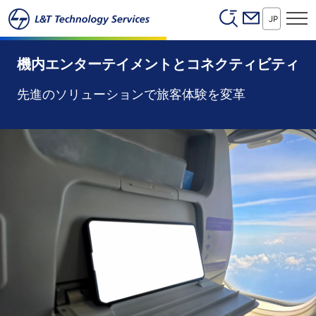
Header (Secon
本文へスキップ
JP
機内エンターテイメントとコネクティビティ
先進のソリューションで旅客体験を変革