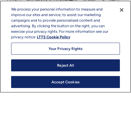
LTTSは、航空会社や空港がデータ、接続性、インテリ
ジェント・エンジニアリングを活用し、業務効率と旅客
We process your personal information to measure and
体験を向上させることを可能にします。旅客の流れを円
improve our sites and service, to assist our marketing
滑化するスマート空港管理ソリューションから、データ
campaigns and to provide personalised content and
のサイロ化を解消しリアルタイムの洞察を生み出すデジ
advertising. By clicking the button on the right, you can
exercise your privacy rights. For more information see our
タル航空プラットフォームに至るまで、当社の「エンジ
privacy notice
LTTS Cookie Policy
ニアリング・インテリジェンス」を駆使したチームは、
統合され、安全で、将来に備えた航空エコシステムを提
Your Privacy Rights
供します。
Reject All
Accept Cookies
事業内容
MROエンジニアリングおよび
信頼性