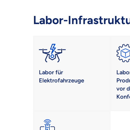
Labor-Infrastrukt
Labor für
Labor
Elektrofahrzeuge
Prod
vor d
Konf