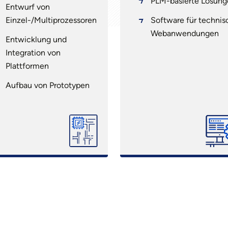
PLM-basierte Lösung
Entwurf von
Einzel-/Multiprozessoren
Software für technis
Webanwendungen
Entwicklung und
Integration von
Plattformen
Aufbau von Prototypen