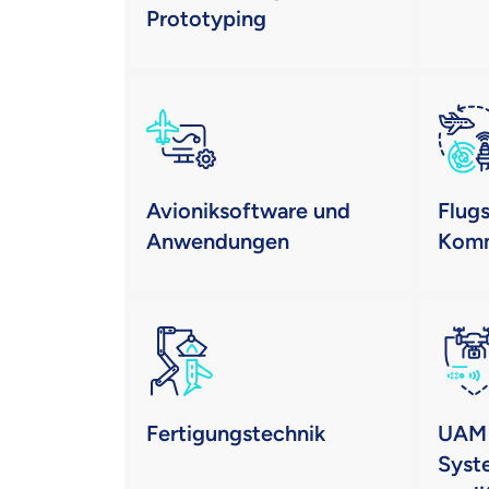
Prototyping
Avioniksoftware und
Flug
Anwendungen
Komm
Fertigungstechnik
UAM 
Syst