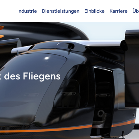
Industrie
Dienstleistungen
Einblicke
Karriere
Üb
Header (Main)
t des Fliegens