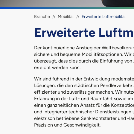
Brotkrümel
Branche
Mobilität
Erweiterte Luftmobilität
Erweiterte Luftmo
Der kontinuierliche Anstieg der Weltbevölkerun
sichere und bequeme Mobilitätsoptionen. Wir 
überzeugt, dass dies durch die Einführung vo
erreicht werden kann.
Wir sind führend in der Entwicklung modernst
Lösungen, die den städtischen Pendlerverkehr 
effizienter und zuverlässiger machen. Wir nut
Erfahrung in der Luft- und Raumfahrt sowie i
einen ganzheitlichen Ansatz für die Konzeptio
und integrierter technischer Dienstleistungen 
elektrisch betriebene Senkrechtstarter und -l
Präzision und Geschwindigkeit.