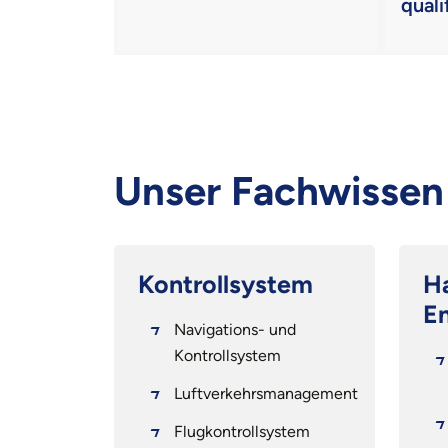
quali
Unser Fachwissen
Kontrollsystem
H
E
Navigations- und
Kontrollsystem
etteter
Luftverkehrsmanagement
Flugkontrollsystem