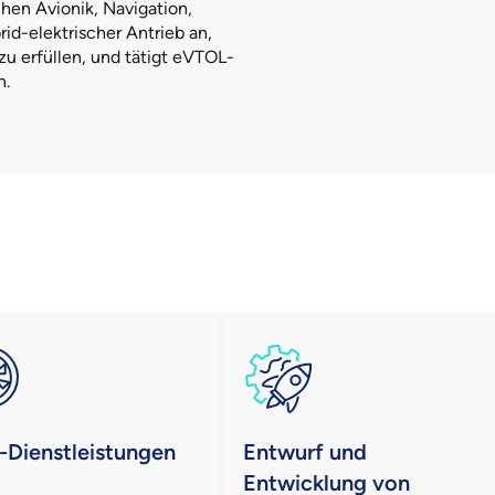
hen Avionik, Navigation,
id-elektrischer Antrieb an,
u erfüllen, und tätigt eVTOL-
n.
Dienstleistungen
Entwurf und
Entwicklung von