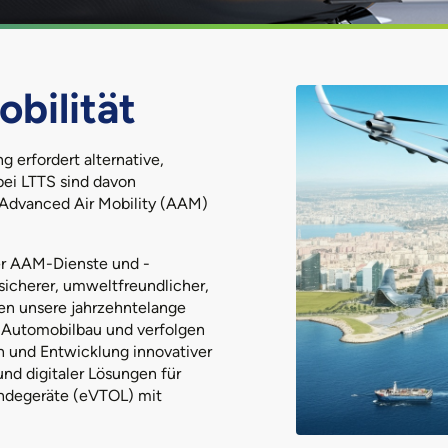
bilität
g erfordert alternative,
bei LTTS sind davon
n Advanced Air Mobility (AAM)
er AAM-Dienste und -
sicherer, umweltfreundlicher,
zen unsere jahrzehntelange
m Automobilbau und verfolgen
n und Entwicklung innovativer
und digitaler Lösungen für
andegeräte (eVTOL) mit