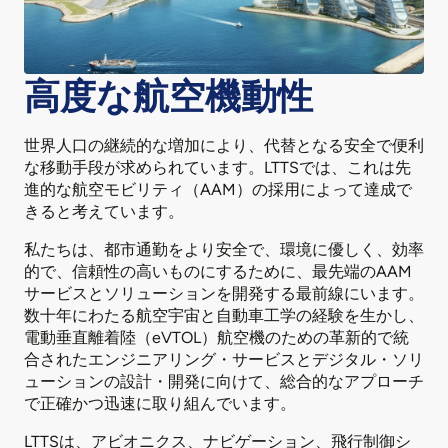
高度な航空機動性
世界人口の継続的な増加により、代替となる安全で便利
な移動手段が求められています。LTTSでは、これは先
進的な航空モビリティ（AAM）の採用によって達成で
きると考えています。
私たちは、都市通勤をより安全で、環境に優しく、効率
的で、信頼性の高いものにするために、最先端のAAM
サービスとソリューションを開発する最前線にいます。
数十年にわたる航空宇宙と自動車工学の経験を生かし、
電動垂直離着陸（eVTOL）航空機のための革新的で統
合されたエンジニアリング・サービスとデジタル・ソリ
ューションの設計・開発に向けて、総合的なアプローチ
で正確かつ迅速に取り組んでいます。
LTTSは、アビオニクス、ナビゲーション、飛行制御シ