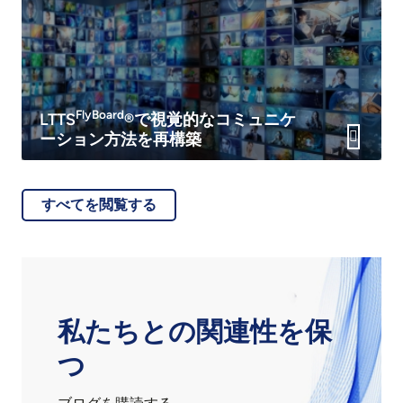
FlyBoard
LTTS
®で視覚的なコミュニケ
ーション方法を再構築
すべてを閲覧する
私たちとの関連性を保
つ