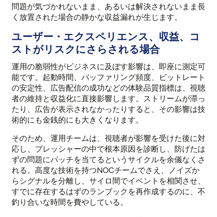
問題が気づかれないまま、あるいは解決されないまま長
く放置された場合の静かな収益漏れが生じます。
ユーザー・エクスペリエンス、収益、コ
ストがリスクにさらされる場合
運用の脆弱性がビジネスに及ぼす影響は、即座に測定可
能です。起動時間、バッファリング頻度、ビットレート
の安定性、広告配信の成功などの体験品質指標は、視聴
者の維持と収益化に直接影響します。ストリームが滞っ
たり、広告が表示されなかったりすると、その影響は技
術的にも金銭的にも大きくなります。
そのため、運用チームは、視聴者が影響を受けた後に対
応し、プレッシャーの中で根本原因を診断し、防げたは
ずの問題にパッチを当てるというサイクルを余儀なくさ
れる。高度な技術を持つNOCチームでさえ、ノイズか
らシグナルを分離し、サイロ間でイベントを相関させ、
すでに存在するはずのランブックを再作成するのに、不
釣り合いな時間を費やしている。