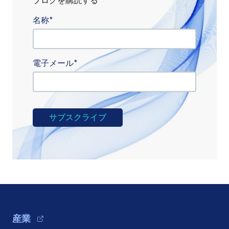
ブログを購読する
名称
電子メール
Footer Navigation
産業