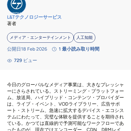
L&Tテクノロジーサービス
著者
メディア・エンターテインメント
人工知能
公開日18 Feb 2026
1
最小読み取り時間
729
ビュー
今日のグローバルなメディア事業は、大きなプレッシャ
ーにさらされている。ストリーミング・プラットフォー
ム、放送局、ハイブリッド・コンテンツ・プロバイダー
は、ライブ・イベント、VODライブラリー、広告サポ
ート・ストリーム、急速に拡大するデバイス・エコシス
テムにわたって、完璧な体験を提供することを期待され
ている。かつては直線的で予測可能なワークフローであ
ったものが、現在ではエンコーダー、CDN、DRMレイ