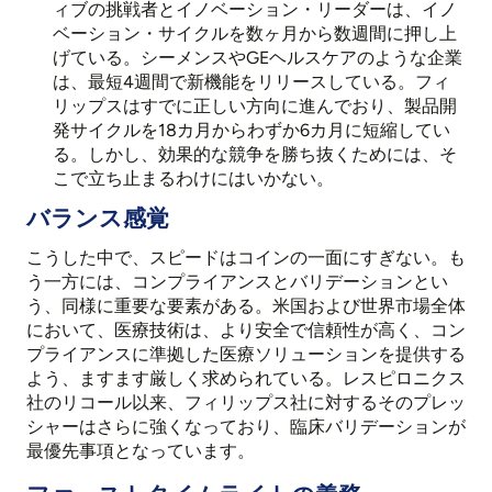
ィブの挑戦者とイノベーション・リーダーは、イノ
ベーション・サイクルを数ヶ月から数週間に押し上
げている。シーメンスやGEヘルスケアのような企業
は、最短4週間で新機能をリリースしている。フィ
リップスはすでに正しい方向に進んでおり、製品開
発サイクルを18カ月からわずか6カ月に短縮してい
る。しかし、効果的な競争を勝ち抜くためには、そ
こで立ち止まるわけにはいかない。
バランス感覚
こうした中で、スピードはコインの一面にすぎない。も
う一方には、コンプライアンスとバリデーションとい
う、同様に重要な要素がある。米国および世界市場全体
において、医療技術は、より安全で信頼性が高く、コン
プライアンスに準拠した医療ソリューションを提供する
よう、ますます厳しく求められている。レスピロニクス
社のリコール以来、フィリップス社に対するそのプレッ
シャーはさらに強くなっており、臨床バリデーションが
最優先事項となっています。