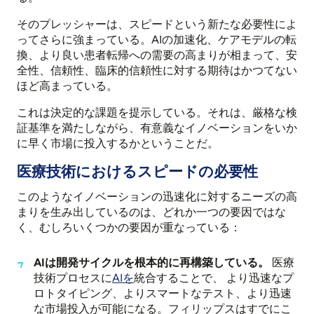
そのプレッシャーは、スピードという新たな必要性によ
ってさらに強まっている。AIの加速化、ケアモデルの転
換、より良い患者転帰への需要の高まりが相まって、安
全性、信頼性、臨床的信頼性に対する期待はかつてない
ほど高まっている。
これは決定的な課題を提示している。それは、厳格な検
証基準を満たしながら、有意義なイノベーションをいか
に早く市場に投入するかということだ。
医療技術におけるスピードの必要性
このようなイノベーションの迅速化に対するニーズの高
まりを生み出しているのは、どれか一つの要因ではな
く、むしろいくつかの要因が重なっている：
AIは開発サイクルを根本的に再構築している。
医療
技術プロセスに
AIを
統合することで、
より迅速なプ
ロトタイピング、よりスマートなテスト、より迅速
な市場投入が可能になる。フィリップスはすでにこ