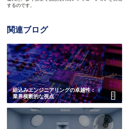
するのです。
関連ブログ
組込みエンジニアリングの卓越性：
業界横断的な視点