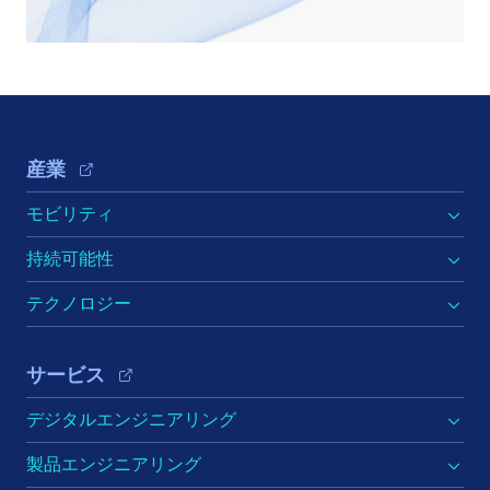
Footer Navigation
産業
モビリティ
持続可能性
テクノロジー
サービス
デジタルエンジニアリング
製品エンジニアリング