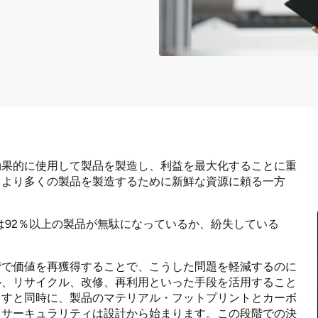
効果的に使用して製品を製造し、利益を最大化することに重
、より多くの製品を製造するために新鮮な資源に頼る一方
は92％以上の製品が無駄になっているか、紛失している
階で価値を再獲得することで、こうした問題を軽減するのに
ル、リサイクル、改修、再利用といった手段を活用すること
らすと同時に、製品のマテリアル・フットプリントとカーボ
、サーキュラリティは設計から始まります。この段階での決