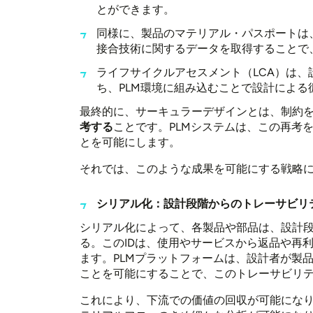
とができます。
同様に、製品のマテリアル・パスポートは
接合技術に関するデータを取得することで
ライフサイクルアセスメント（LCA）は
ち、PLM環境に組み込むことで設計によ
最終的に、サーキュラーデザインとは、制約
考する
ことです。PLMシステムは、この再考
とを可能にします。
それでは、このような成果を可能にする戦略
シリアル化：設計段階からのトレーサビリ
シリアル化によって、各製品や部品は、設計段
る。このIDは、使用やサービスから返品や再
ます。PLMプラットフォームは、設計者が製
ことを可能にすることで、このトレーサビリ
これにより、下流での価値の回収が可能にな