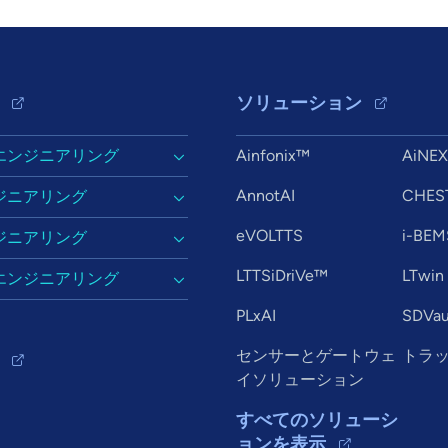
ソリューション
エンジニアリング
Ainfonix™
AiNE
AnnotAI
CHES
ジニアリング
eVOLTTS
i-BEM
ジニアリング
LTTSiDriVe™
LTwin
エンジニアリング
PLxAI
SDVau
センサーとゲートウェ
トラ
イソリューション
すべてのソリューシ
ョンを表示