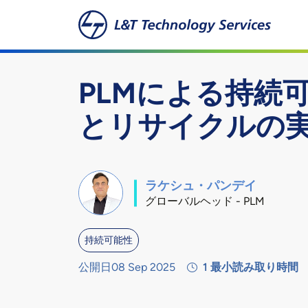
本文へスキップ
PLMによる持続
とリサイクルの
ラケシュ・パンデイ
グローバルヘッド - PLM
持続可能性
公開日08 Sep 2025
1
最小読み取り時間