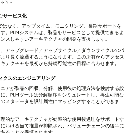
ります。
むサービス化
ではなく、アップタイム、モニタリング、長期サポートを
す。PLMシステムは、製品をサービスとして提供できるよ
ナンスしやすいアーキテクチャの開発を支援します。
し、アップグレード／アップサイクル／ダウンサイクルのパ
がより長く流通するようになります。この所有からアクセス
ーキテクチャを最初から持続可能性の目標に合わせます。
ィクスのエンジニアリング
ジニアが製品の回収、分解、使用後の処理方法を検討する設
に、PLMツールは分解順序をシミュレートし、再生可能な
スのメタデータを設計属性にマッピングすることができま
物理的なアーキテクチャが効率的な使用後処理をサポートす
業における当て推量が排除され、バリューチェーンの後半に
であることが保証されます。