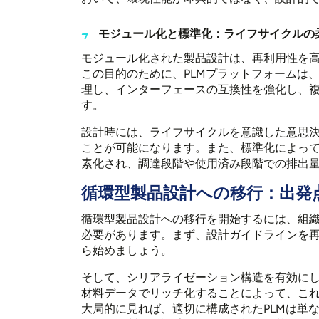
モジュール化と標準化：ライフサイクルの
モジュール化された製品設計は、再利用性を
この目的のために、PLMプラットフォームは
理し、インターフェースの互換性を強化し、
す。
設計時には、ライフサイクルを意識した意思
ことが可能になります。また、標準化によっ
素化され、調達段階や使用済み段階での排出
循環型製品設計への移行：出発
循環型製品設計への移行を開始するには、組
必要があります。まず、設計ガイドラインを
ら始めましょう。
そして、シリアライゼーション構造を有効にし
材料データでリッチ化することによって、これ
大局的に見れば、適切に構成されたPLMは単