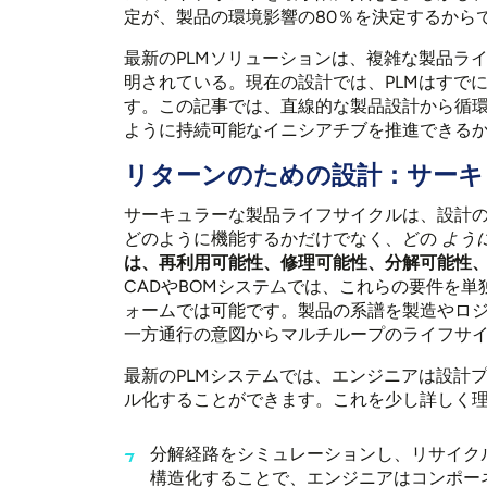
定が、製品の環境影響の80％を決定するから
最新のPLMソリューションは、複雑な製品ラ
明されている。現在の設計では、PLMはすで
す。この記事では、直線的な製品設計から循環
ように持続可能なイニシアチブを推進できる
リターンのための設計：サーキ
サーキュラーな製品ライフサイクルは、設計
どのように機能するかだけでなく、どの
よう
は、再利用可能性、修理可能性、分解可能性
CADやBOMシステムでは、これらの要件を単
ォームでは可能です。製品の系譜を製造やロジ
一方通行の意図からマルチループのライフサ
最新のPLMシステムでは、エンジニアは設計
ル化することができます。これを少し詳しく
分解経路をシミュレーションし、リサイク
構造化することで、エンジニアはコンポー