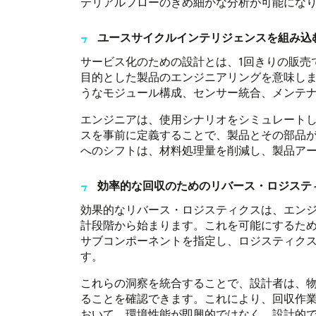
テリアルフローのきめ細かな分析が可能にな
ユースサイクルインテリジェンスを組み込
サービス化のための設計とは、1回きりの販売
目的とした製品のエンジニアリングを意味しま
うなモジュール構成、センサー統合、メンテ
エンジニアは、使用シナリオをシミュレート
スを事前に定義することで、製品とその部品
へのシフトは、材料処理量を削減し、製品ア
効率的な回収のためのリバース・ロジステ
効果的なリバース・ロジスティクスは、エン
計段階から始まります。これを可能にするため
サブコンポーネントを指定し、ロジスティク
す。
これらの洞察を統合することで、設計者は、
ることを確認できます。これにより、回収作
おいて、環境性能が即興的ではなく、設計的