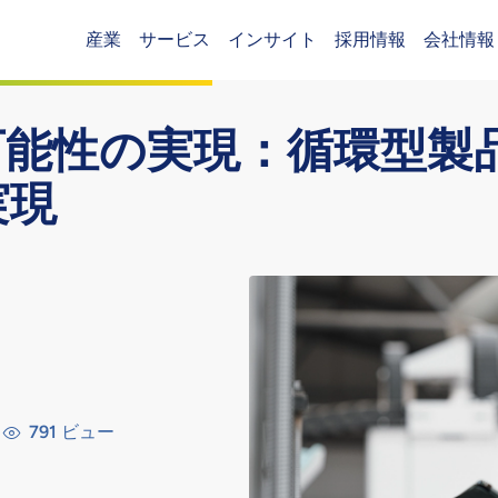
産業
サービス
インサイト
採用情報
会社情報
Header (Main)
可能性の実現：循環型製
実現
791
ビュー