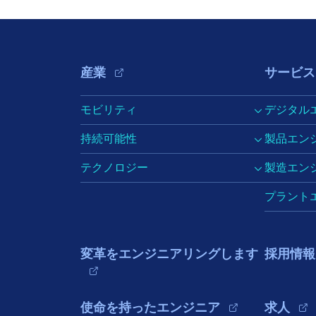
Footer Navigation
産業
サービス
モビリティ
デジタル
持続可能性
製品エン
テクノロジー
製造エン
プラント
変革をエンジニアリングします
採用情報
使命を持ったエンジニア
求人