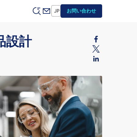
Header (Secondary)
JP
お問い合わせ
品設計