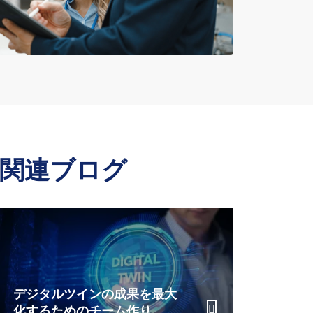
関連ブログ
デジタルツインの成果を最大
化するためのチーム作り