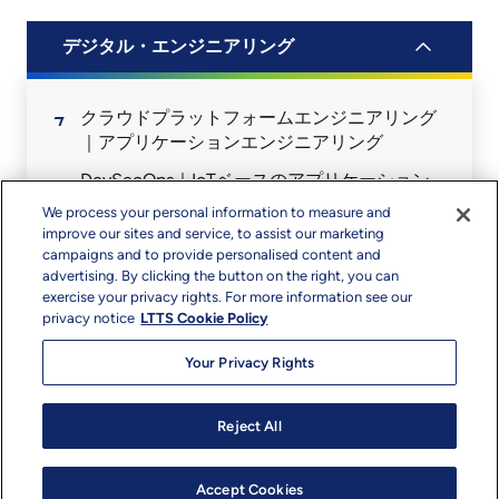
デジタル・エンジニアリング
クラウドプラットフォームエンジニアリング
｜アプリケーションエンジニアリング
DevSecOps｜IoTベースのアプリケーション
We process your personal information to measure and
improve our sites and service, to assist our marketing
デザイン＆コンサルタント
campaigns and to provide personalised content and
advertising. By clicking the button on the right, you can
exercise your privacy rights. For more information see our
人工知能
privacy notice
LTTS Cookie Policy
データと分析
Your Privacy Rights
Reject All
専門知識
Accept Cookies