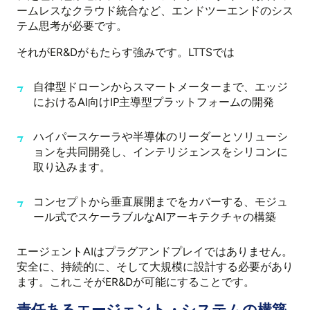
ームレスなクラウド統合など、エンドツーエンドのシス
テム思考が必要です。
それがER&Dがもたらす強みです。LTTSでは
自律型ドローンからスマートメーターまで、エッジ
におけるAI向けIP主導型プラットフォームの開発
ハイパースケーラや半導体のリーダーとソリューシ
ョンを共同開発し、インテリジェンスをシリコンに
取り込みます。
コンセプトから垂直展開までをカバーする、モジュ
ール式でスケーラブルなAIアーキテクチャの構築
エージェントAIはプラグアンドプレイではありません。
安全に、持続的に、そして大規模に設計する必要があり
ます。これこそがER&Dが可能にすることです。
責任あるエージェント・システムの構築