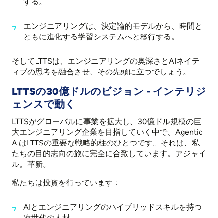
する。
エンジニアリングは、決定論的モデルから、時間と
ともに進化する学習システムへと移行する。
そしてLTTSは、エンジニアリングの奥深さとAIネイテ
ィブの思考を融合させ、その先頭に立つでしょう。
LTTSの30億ドルのビジョン - インテリジ
ェンスで動く
LTTSがグローバルに事業を拡大し、30億ドル規模の巨
大エンジニアリング企業を目指していく中で、Agentic
AIはLTTSの重要な戦略的柱のひとつです。それは、私
たちの目的志向の旅に完全に合致しています。アジャイ
ル。革新。
私たちは投資を行っています：
AIとエンジニアリングのハイブリッドスキルを持つ
次世代の人材