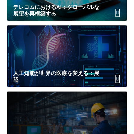
テレコムにおけるAI：グローバルな
展望を再構築する
人工知能が世界の医療を変える：展
望