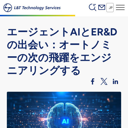
Header (Secon
本文へスキップ
JP
エージェントAIとER&D
の出会い：オートノミ
ーの次の飛躍をエンジ
ニアリングする