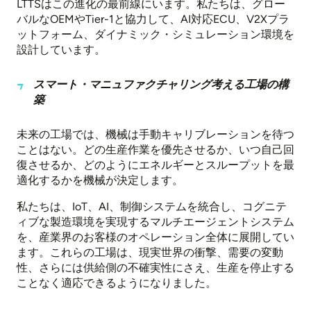
LTTSはこの進化の最前線にいます。私たちは、グロー
バルなOEMやTier-1と協力して、AI対応ECU、V2Xプラ
ットフォーム、ダイナミック・シミュレーション環境を
設計しています。
スマート・マニュファクチャリング考える工場の構
築
未来の工場では、機械は手動キャリブレーションを待つ
ことはない。どの生産作業を優先させるか、いつ自己回
復させるか、どのようにエネルギーとスループットを最
適化するかを機械が決定します。
私たちは、IoT、AI、制御システムを統合し、コグニテ
ィブな製造環境を実現するマルチエージェントシステム
を、産業界のお客様のオペレーション全体に展開してい
ます。これらの工場は、現実世界の衝撃、需要の変動
性、さらには供給側の不確実性にさえ、生産を停止する
ことなく適応できるようになりました。