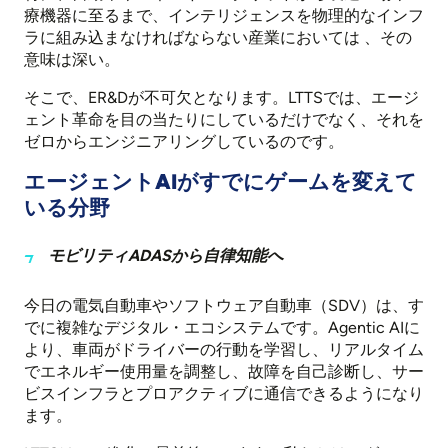
療機器に至るまで、インテリジェンスを物理的なインフ
ラに組み込まなければならない産業においては
、その
意味は深い
。
そこで、ER&Dが不可欠となります。LTTSでは、エージ
ェント革命を目の当たりにしているだけでなく、それを
ゼロからエンジニアリングしているのです。
エージェントAIがすでにゲームを変えて
いる分野
モビリティADASから自律知能へ
今日の電気自動車やソフトウェア自動車（SDV）は、す
でに複雑なデジタル・エコシステムです。Agentic AIに
より、車両がドライバーの行動を学習し、リアルタイム
でエネルギー使用量を調整し、故障を自己診断し、サー
ビスインフラとプロアクティブに通信できるようになり
ます。