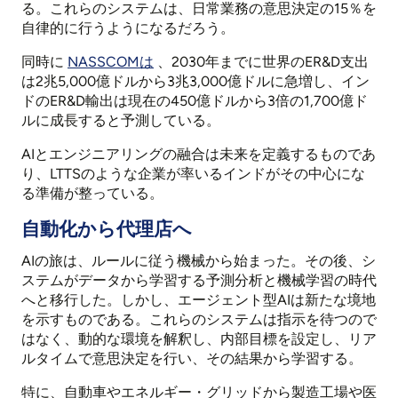
る。これらのシステムは、日常業務の意思決定の15％を
自律的に行うようになるだろう。
同時に
NASSCOMは
、2030年までに世界のER&D支出
は2兆5,000億ドルから3兆3,000億ドルに急増し、イン
ドのER&D輸出は現在の450億ドルから3倍の1,700億ド
ルに成長すると予測している。
AIとエンジニアリングの融合は未来を定義するものであ
り、LTTSのような企業が率いるインドがその中心にな
る準備が整っている。
自動化から代理店へ
AIの旅は、ルールに従う機械から始まった。その後、シ
ステムがデータから学習する予測分析と機械学習の時代
へと移行した。しかし、エージェント型AIは新たな境地
を示すものである。これらのシステムは指示を待つので
はなく、動的な環境を解釈し、内部目標を設定し、リア
ルタイムで意思決定を行い、その結果から学習する。
特に、自動車やエネルギー・グリッドから製造工場や医