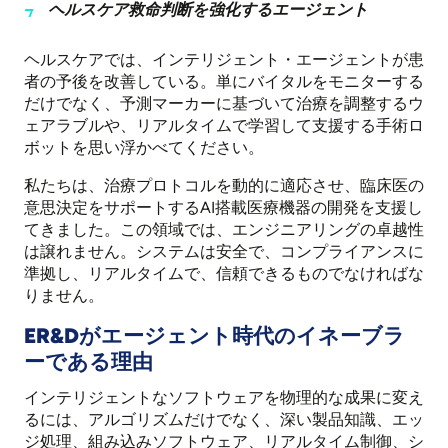
ヘルスケア救命判断を強化するエージェント
ヘルスケアでは、インテリジェント・エージェントが患
者の予後を改善している。単にバイタルをモニターする
だけでなく、予測マーカーに基づいて治療を調整するウ
ェアラブルや、リアルタイムで学習して支援する手術ロ
ボットを思い浮かべてください。
私たちは、治療プロトコルを動的に適応させ、臨床医の
意思決定をサポートするAI搭載医療機器の開発を支援し
てきました。この領域では、エンジニアリングの卓越性
は譲れません。システムは安全で、コンプライアンスに
準拠し、リアルタイムで、信頼できるものでなければな
りません。
ER&Dがエージェント時代のイネーブラ
ーである理由
インテリジェントなソフトウェアを物理的な成果に変え
るには、アルゴリズムだけでなく、深い製品知識、エッ
ジ処理、組み込みソフトウェア、リアルタイム制御、シ