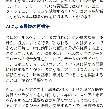
使用できる。AIアルゴリズムによって仮想化合物を生成
し、イン・シリコ、すなわち実験室ではなくコンピュー
タ・シミュレーションで試験することで、コストを削減
しながら医薬品開発の旅を加速することができる。
AIによる景観の再構築
今日のヘルスケア・データの流れは、その膨大な量、多
様性、速度によって特徴づけられる。これはチャンスで
あると同時に、特に効果的な管理と分析を確保する上で
の課題でもある。AIが進化を続け、ヘルスケアのワーク
フローへの統合が進むにつれて、データのプライバシ
ー、セキュリティ、規制コンプライアンスに関する問題
に対処することが不可欠になる。アルゴリズムが安全で
信頼性が高く、医療基準に準拠していることを保証する
ことは、極めて重要である。
AIは、患者ケアの向上、診断の強化、より効率的な医療
提供のパラダイムを可能にし、世界のヘルスケアの未来
を変革する上で重要な役割を果たすだろうと感じてい
る。テクノロジーと医療が交差することで、医療提供の