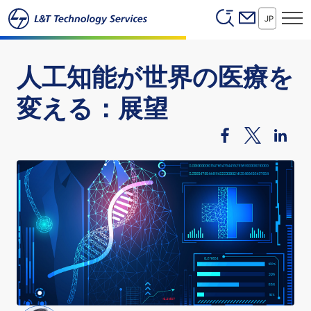
Header (Secon
本文へスキップ
JP
人工知能が世界の医療を
変える：展望