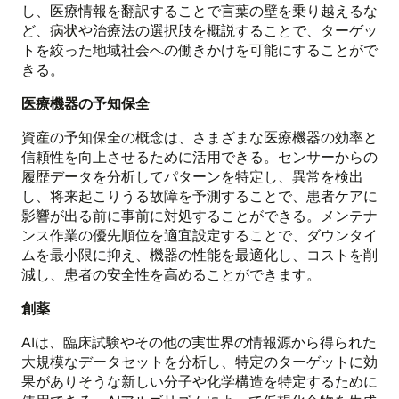
し、医療情報を翻訳することで言葉の壁を乗り越えるな
ど、病状や治療法の選択肢を概説することで、ターゲッ
トを絞った地域社会への働きかけを可能にすることがで
きる。
医療機器の予知保全
資産の予知保全の概念は、さまざまな医療機器の効率と
信頼性を向上させるために活用できる。センサーからの
履歴データを分析してパターンを特定し、異常を検出
し、将来起こりうる故障を予測することで、患者ケアに
影響が出る前に事前に対処することができる。メンテナ
ンス作業の優先順位を適宜設定することで、ダウンタイ
ムを最小限に抑え、機器の性能を最適化し、コストを削
減し、患者の安全性を高めることができます。
創薬
AIは、臨床試験やその他の実世界の情報源から得られた
大規模なデータセットを分析し、特定のターゲットに効
果がありそうな新しい分子や化学構造を特定するために