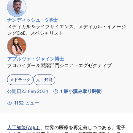
ナンディッシュ・S博士
メディカル＆ライフサイエンス、メディカル・イメージ
ングCoE、スペシャリスト
アプルヴァ・ジャイン博士
プロバイダー＆製薬部門シニア・エグゼクティブ
メドテック
人工知能
公開日23 Feb 2024
1
最小読み取り時間
1152
ビュー
人工知能(AI)は
、世界の医療を再定義しつつある。電子