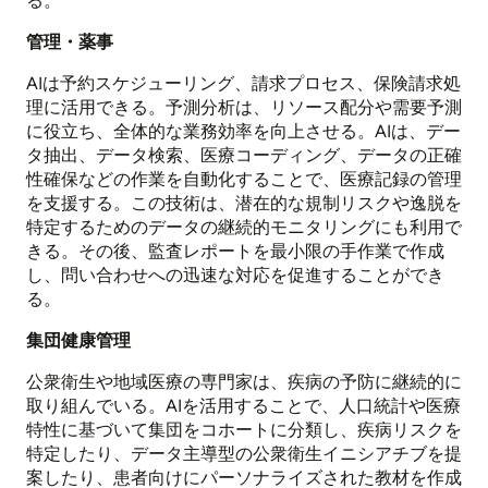
る。
管理・薬事
AIは予約スケジューリング、請求プロセス、保険請求処
理に活用できる。予測分析は、リソース配分や需要予測
に役立ち、全体的な業務効率を向上させる。AIは、デー
タ抽出、データ検索、医療コーディング、データの正確
性確保などの作業を自動化することで、医療記録の管理
を支援する。この技術は、潜在的な規制リスクや逸脱を
特定するためのデータの継続的モニタリングにも利用で
きる。その後、監査レポートを最小限の手作業で作成
し、問い合わせへの迅速な対応を促進することができ
る。
集団健康管理
公衆衛生や地域医療の専門家は、疾病の予防に継続的に
取り組んでいる。AIを活用することで、人口統計や医療
特性に基づいて集団をコホートに分類し、疾病リスクを
特定したり、データ主導型の公衆衛生イニシアチブを提
案したり、患者向けにパーソナライズされた教材を作成