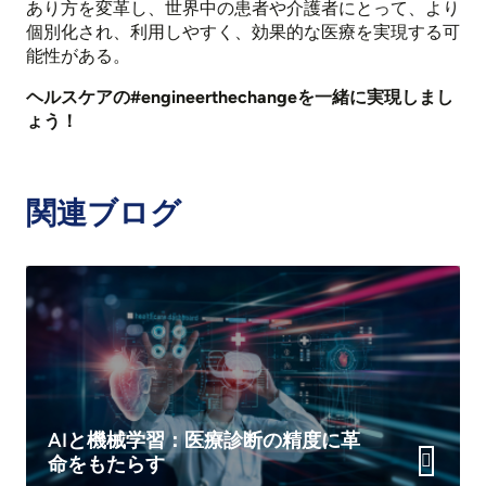
あり方を変革し、世界中の患者や介護者にとって、より
個別化され、利用しやすく、効果的な医療を実現する可
能性がある。
ヘルスケアの#engineerthechangeを一緒に実現しまし
ょう！
関連ブログ
AIと機械学習：医療診断の精度に革
命をもたらす