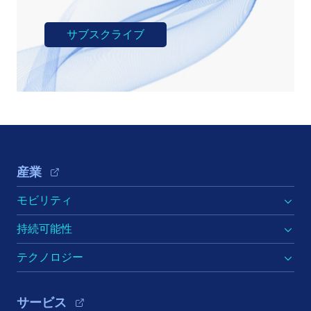
Footer Navigation
産業
モビリティ
持続可能性
テクノロジー
サービス