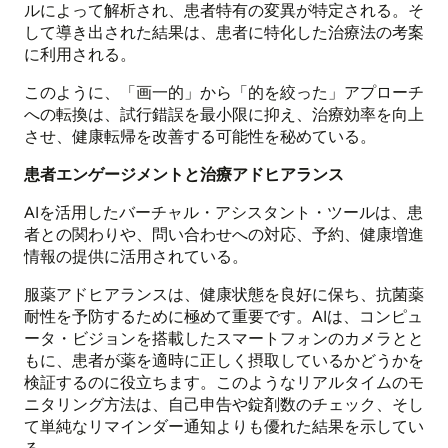
ルによって解析され、患者特有の変異が特定される。そ
して導き出された結果は、患者に特化した治療法の考案
に利用される。
このように、「画一的」から「的を絞った」アプローチ
への転換は、試行錯誤を最小限に抑え、治療効率を向上
させ、健康転帰を改善する可能性を秘めている。
患者エンゲージメントと治療アドヒアランス
AIを活用したバーチャル・アシスタント・ツールは、患
者との関わりや、問い合わせへの対応、予約、健康増進
情報の提供に活用されている。
服薬アドヒアランスは、健康状態を良好に保ち、抗菌薬
耐性を予防するために極めて重要です。AIは、コンピュ
ータ・ビジョンを搭載したスマートフォンのカメラとと
もに、患者が薬を適時に正しく摂取しているかどうかを
検証するのに役立ちます。このようなリアルタイムのモ
ニタリング方法は、自己申告や錠剤数のチェック、そし
て単純なリマインダー通知よりも優れた結果を示してい