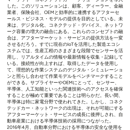
した。このソリューションは、顧客、ディーラー、金融
業者、保険会社、OEMと効率的に連携するアフターセ
ールス・ビジネス・モデルの提供を目的としている。未
来は、デジタル化、コネクテッド・デバイス、ネットワ
ーク容量の増大の融合にある。これらのコンセプトの融
合は、アフターマーケット・サービスの提供方法を一変
させるだろう。すでに現在のIoTを活用した製造エコシ
ステムでは、生産工程のさまざまな段階でセンサーを活
用し、リアルタイムの情報や最新情報を収集・記録して
いる。接続性が向上すれば、取得したデータを使用し
て、理想的な作業システムのデジタル・シミュレーショ
ンと照らし合わせて作業モデルをベンチマークすること
ができる。サプライヤーやOEMにとって、センサー、
半導体、人工知能といった関連技術へのアクセスを確保
することが極めて重要であることは明らかだ。長い間、
半導体は特に家電分野で使われてきた。しかし、コネク
テッドカー・ネットワークの出現は、それが可能にする
アフターマーケット・サービスの成長に後押しされ、自
動車産業における半導体技術の採用につながった。
2016年4月、自動車分野における半導体の安全な使用を