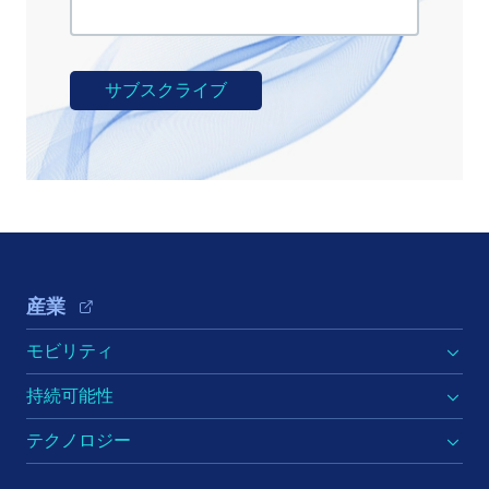
Footer Navigation
産業
モビリティ
持続可能性
テクノロジー