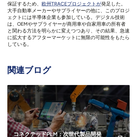
保証するため、
欧州TRACEプロジェクトが
発足した。
大手自動車メーカーやサプライヤーの他に、このプロジ
ェクトには半導体企業も参加している。デジタル技術
は、OEMやサプライヤーが商用車や自家用車の所有者
と関わる方法を明らかに変えつつあり、その結果、急速
に拡大するアフターマーケットに無限の可能性をもたら
している。
関連ブログ
コネクテッドPLM：次世代製品開発