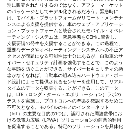
別に販売されたりするのではなく、アフターマーケット
のパッケージとしてモデル化されるだろう。緊急時に
は、モバイル・プラットフォームがリモート・メンテナ
ンスによる支援を提供する。車のウェブ・アプリケーシ
ョン・プラットフォームと統合されたモバイル・オペレ
ーティング・システムは、緊急事態をOEMに警告し、
支援要請の発生を支援することができる。この過程で、
重要なデータやオペレーティング・システムへの不正ア
クセスが問題になる可能性は十分にあるが、自動車のサ
イバー・セキュリティ計画を強化することで、このよう
な事態を防ぐことができる。サイバーセキュリティの懸
念がなくなれば、自動車の組み込みハードウェア・ボー
ド設計によって提供されるセンサーを使用して、リアル
タイムのデータを収集することができる。このデータ
は、LTE（ロング・ターム・エボリューション）ラボの
テストを実施し、プロトコルへの準拠を確認するために
不可欠となる。モバイルのモノのインターネット
（IoT）の主要な目的の1つは、認可された周波数帯にお
ける低電力広域（LPWA）ソリューションの商業的利用
を促進することである。特定のソリューションを具体化