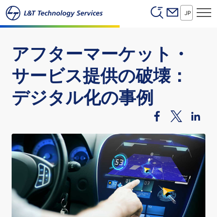
Header (Secon
本文へスキップ
JP
アフターマーケット・
サービス提供の破壊：
デジタル化の事例