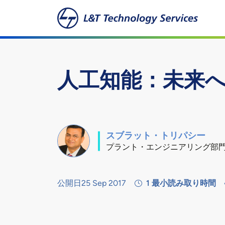
本文へスキップ
人工知能：未来
スブラット・トリパシー
プラント・エンジニアリング部
公開日25 Sep 2017
1
最小読み取り時間