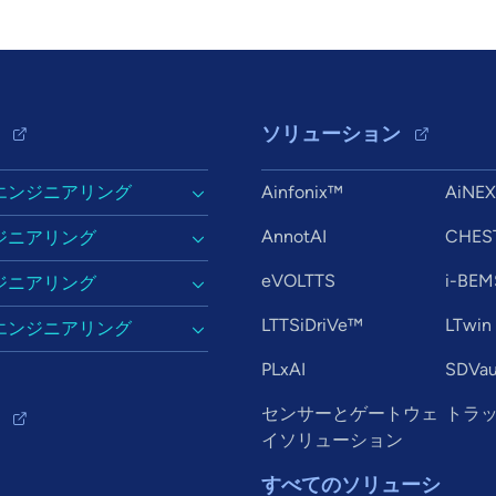
ソリューション
エンジニアリング
Ainfonix™
AiNE
AnnotAI
CHES
ジニアリング
eVOLTTS
i-BEM
ジニアリング
LTTSiDriVe™
LTwin
エンジニアリング
PLxAI
SDVau
センサーとゲートウェ
トラ
イソリューション
すべてのソリューシ