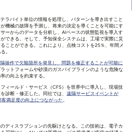
、テラバイト単位の情報を処理し、パターンを導き出すこと
アが機械の故障を予測し、将来の決定を導くことを可能にす
サーからのデータを分析し、AIベースの状態監視を導入す
とができる。そして、予知保全システムは、工場で実際に災
ることができる。これにより、点検コストを25％、年間メ
ある。
遠隔操作で欠陥箇所を発見し、問題を修正することが可能に
プラットフォームや砂漠のガスパイプラインのような危険な
効率の向上を約束する。
フィールド・サービス（CFS）を世界中に導入し、現場技
障を診断・修正した。同社では、
遠隔サービスイベントが
顧客満足度の向上につながった
。
大のディスラプションの先駆けとなる。この技術は、電子カ