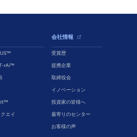
会社情報
XUS™
受賞歴
T-rAi™
提携企業
S
取締役会
イノベーション
lt™
投資家の皆様へ
ックエイ
最寄りのセンター
お客様の声