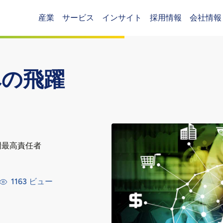
産業
サービス
インサイト
採用情報
会社情報
Header (Main)
への飛躍
門最高責任者
1163
ビュー