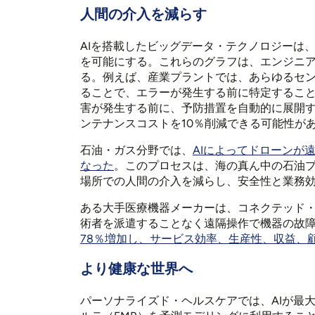
人間の介入を減らす
AIを搭載したビッグデータ・テクノロジーは
を可能にする。これらのグラフは、エンジニ
る。例えば、産業プラントでは、あらゆるセン
ることで、エラーが発生する前に特定するこ
害が発生する前に、予防措置を自動的に展開す
ンテナンスコストを10％削減できる可能性が
石油・ガス分野では、
AIによってドローンが
なった
。このプロセスは、海の真ん中の石油
場所での人間の介入を減らし、安全性と業務
ある大手医療機器メーカーは、コネクテッド・
術者を派遣することなく遠隔操作で機器の故
78％増加し、サービス効率、生産性、収益、
より健康な世界へ
パーソナライズド・ヘルスケアでは、AIが最