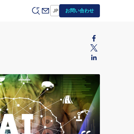
Header (Secondary)
JP
お問い合わせ