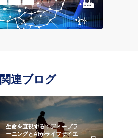
関連ブログ
生命を直視する：ディープラ
ーニングとAIがライフサイエ