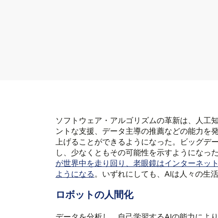
ソフトウェア・アルゴリズムの革新は、人工知
ントな支援、データ主導の推薦などの能力を
上げることができるようになった。ビッグデ
し、少なくともその可能性を示すようになっ
が世界中を走り回り、老眼鏡はインターネッ
ようになる
。いずれにしても、AIは人々の生
ロボットの人間化
データを分析し、自己学習するAIの能力によ