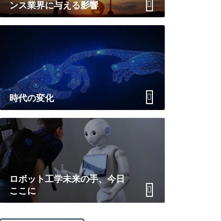
ンス業界に与える影響
時代の変化
ロボット工学未来の手、今日
ここに