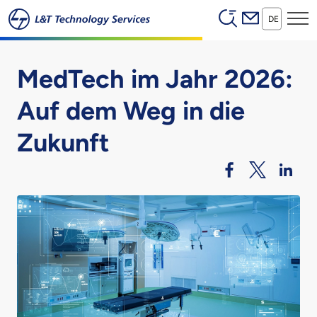
Header (Secon
Zum Hauptinhalt springen
DE
MedTech im Jahr 2026:
Auf dem Weg in die
Zukunft