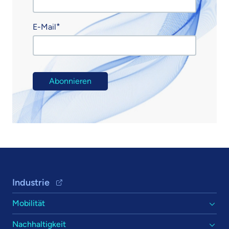
E-Mail
Footer Navigation
Industrie
Mobilität
Nachhaltigkeit