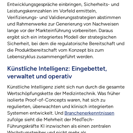
Entwicklungsgespräche einbringen, Sicherheits- und
Leistungskennzahlen im Vorfeld ermitteln,
Verifizierungs- und Validierungsstrategien abstimmen
und Rahmenwerke zur Generierung von Nachweisen
lange vor der Markteinführung vorbereiten. Daraus
ergibt sich ein integriertes Modell der strategischen
Sicherheit, bei dem die regulatorische Bereitschaft und
die Produktbereitschaft vom Konzept bis zum
Lebenszyklus zusammengeführt werden.
Künstliche Intelligenz: Eingebettet,
verwaltet und operativ
Künstliche Intelligenz zieht sich nun durch die gesamte
Wertschöpfungskette der Medizintechnik. Was früher
isolierte Proof-of-Concepts waren, hat sich zu
regulierten, überwachten und klinisch integrierten
Systemen entwickelt. Und
Branchenerkenntnissen
zufolge sieht die Mehrheit der MedTech-
Führungskräfte KI inzwischen als einen zentralen
Wachstumstreiber und nicht mehr als