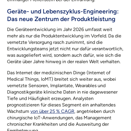
Geräte- und Lebenszyklus-Engineering:
Das neue Zentrum der Produktleistung
Die Geräteentwicklung im Jahr 2026 umfasst weit
mehr als nur die Produktentwicklung im Vorfeld. Da die
vernetzte Versorgung rasch zunimmt, sind die
Entwicklungsteams jetzt nicht nur dafür verantwortlich,
was ausgeliefert wird, sondern auch dafür, wie sich die
Geräte über Jahre hinweg in der realen Welt verhalten.
Das Internet der medizinischen Dinge (Internet of
Medical Things, IoMT) breitet sich weiter aus, wobei
vernetzte Sensoren, Implantate, Wearables und
Diagnostikgeräte klinische Daten in nie dagewesener
Tiefe und Häufigkeit erzeugen. Analysten
prognostizieren für dieses Segment ein anhaltendes
Wachstum
von über 25 % CAGR
, angetrieben durch
chirurgische IoT-Anwendungen, das Management
chronischer Krankheiten und die Ausweitung der
Fernbetreuung.