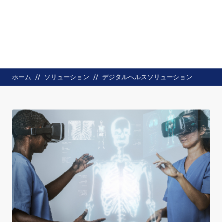
パンくず
ホーム
ソリューション
デジタルヘルスソリューション