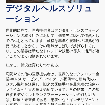
デジタルヘルスソリュ
ーション
世界的に見て、医療提供者はデジタルトランスフォーメ
ーションの取り組みにおいて、他業界に比べて依然とし
て遅れをとっています。厳格な基準や規制への準拠が必
要であることから、その進展がしばしば妨げられてお
り、この業界は新たなトレンドや技術の導入・活用が遅
いことでよく指摘されています。
しかし、状況は変わりつつある。
病院やその他の医療提供者は、世界的なテクノロジー企
業やER&Dサービスプロバイダーが提供する新時代のデ
ジタル機能を活用し、旧来の医療手順を最先端の治療パ
ラダイムへと置き換え始めています。その結果、この加
速するデジタルトランスフォーメーションの取り組み
は、医療の未来像である「患者中心のインテリジェント
な医療システム」の基盤を築く一助となっています。