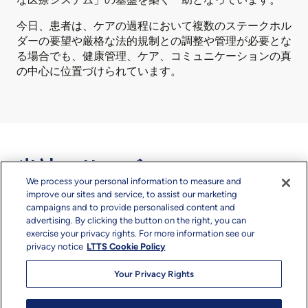
今日、患者は、ケアの過程において複数のステークホル
ダーの要望や厳格な法的規制との調整や管理が必要とな
る場合でも、健康管理、ケア、コミュニケーションの真
の中心に位置づけられています。
当社のサービス
We process your personal information to measure and
L&T Technology Services（LTTS）は、コンサルティン
improve our sites and service, to assist our marketing
グ、運用、テクノロジーサービスを通じて、医療機関が
campaigns and to provide personalised content and
デジタルヘルスケアサービスの立ち上げ、拡大、強化を
advertising. By clicking the button on the right, you can
実現できるよう支援しています。当社は、世界有数の大
exercise your privacy rights. For more information see our
privacy notice
LTTS Cookie Policy
手医療サービスプロバイダーや医療機器メーカーと提携
し、この分野の未来を牽引しています。
Your Privacy Rights